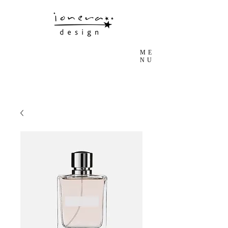
ME
NU