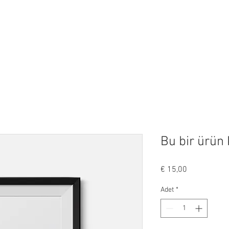
Bu bir ürün
Fiyat
€ 15,00
Adet
*