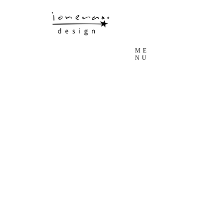
ME
NU